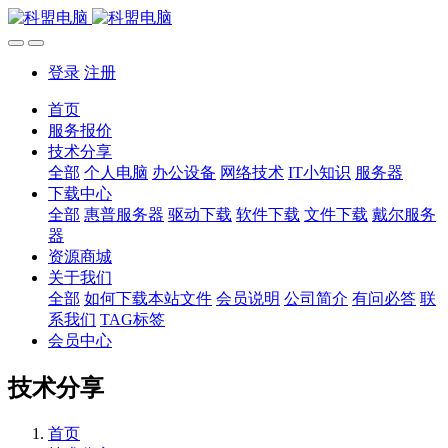
登录
注册
首页
服务报价
技术分享
全部
个人电脑
办公设备
网络技术
IT小知识
服务器
下载中心
全部
惠普服务器
驱动下载
软件下载
文件下载
戴尔服务
器
资源商城
关于我们
全部
如何下载本站文件
会员说明
公司简介
有问必答
联
系我们
TAG标签
会员中心
技术分享
首页