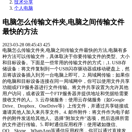
技术分享
个人电脑
电脑怎么传输文件夹,电脑之间传输文件
最快的方法
2023-03-28 08:45:43
425
电脑怎么传输文件夹,电脑之间传输文件最快的方法,电脑有多
种方法可以传输文件，具体取决于你要传输文件的类型、大小
和目标设备。下面是一些常用的传输文件的方式：,1. USB存
储设备：将文件复制到一个USB闪存驱动器或移动硬盘上，然
后将该设备插入到另一台电脑上即可。2. 局域网传输：如果你
的电脑和目标设备连接在同一局域网中，你可以使用文件共享
功能或FTP服务器进行文件传输。将文件共享设置为允许其他
用户访问，或者设置一个FTP服务器并提供地址和凭据给需要
接收文件的人。3. 云存储服务：使用云存储服务（如Google
Drive、Dropbox、OneDrive等）上传文件，并通过共享链接或
邀请其他人加入来共享文件。4. 邮件附件：将文件作为电子邮
件的附件发送给其他人。选择"附加文件"选项，然后选择所需
的文件进行传输。5. 即时通信应用程序：使用诸如微信、
QQ、Skype、WhatsApp等通信应用程序，你可以通过直接发