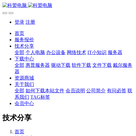
登录
注册
首页
服务报价
技术分享
全部
个人电脑
办公设备
网络技术
IT小知识
服务器
下载中心
全部
惠普服务器
驱动下载
软件下载
文件下载
戴尔服务
器
资源商城
关于我们
全部
如何下载本站文件
会员说明
公司简介
有问必答
联
系我们
TAG标签
会员中心
技术分享
首页