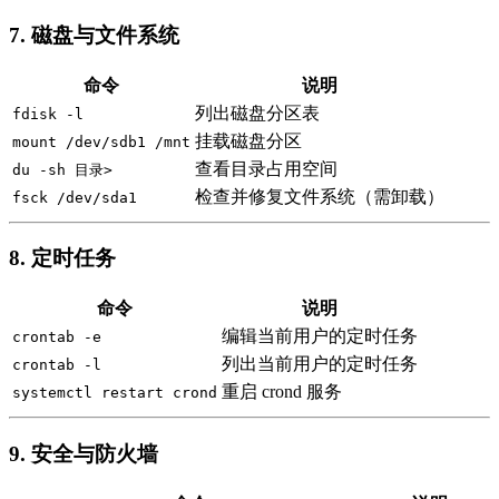
7. 磁盘与文件系统
命令
说明
列出磁盘分区表
fdisk -l
挂载磁盘分区
mount /dev/sdb1 /mnt
查看目录占用空间
du -sh 目录>
检查并修复文件系统（需卸载）
fsck /dev/sda1
8. 定时任务
命令
说明
编辑当前用户的定时任务
crontab -e
列出当前用户的定时任务
crontab -l
重启 crond 服务
systemctl restart crond
9. 安全与防火墙