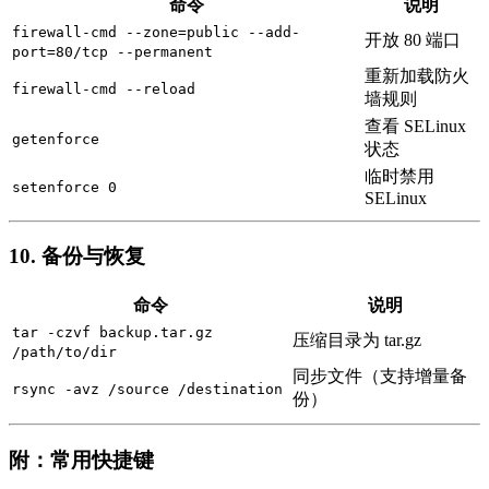
命令
说明
firewall-cmd --zone=public --add-
开放 80 端口
port=80/tcp --permanent
重新加载防火
firewall-cmd --reload
墙规则
查看 SELinux
getenforce
状态
临时禁用
setenforce 0
SELinux
10. 备份与恢复
命令
说明
tar -czvf backup.tar.gz
压缩目录为 tar.gz
/path/to/dir
同步文件（支持增量备
rsync -avz /source /destination
份）
附：常用快捷键