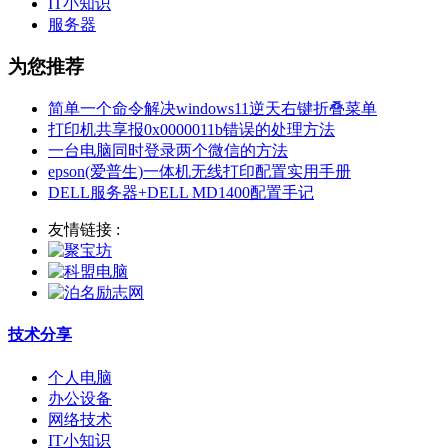
IT小知识
服务器
为您推荐
简单一个命令解决windows11逆天右键折叠菜单
打印机共享报0x0000011b错误的处理方法
一台电脑同时登录两个微信的方法
epson(爱普生)一体机无线打印配置实用手册
DELL服务器+DELL MD1400配置手记
友情链接 :
技术分享
个人电脑
办公设备
网络技术
IT小知识