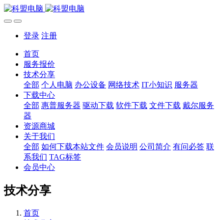
登录
注册
首页
服务报价
技术分享
全部
个人电脑
办公设备
网络技术
IT小知识
服务器
下载中心
全部
惠普服务器
驱动下载
软件下载
文件下载
戴尔服务
器
资源商城
关于我们
全部
如何下载本站文件
会员说明
公司简介
有问必答
联
系我们
TAG标签
会员中心
技术分享
首页