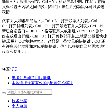
Shift + S：截图后保存,- Ctrl + Y：粘贴屏幕截图,- [Tab]：在输
入框和聊天内容之间切换,- [Shift]：按住并拖动鼠标可以多选
表情
(3)联系人和群组管理：,- Ctrl + L：打开联系人列表,- Ctrl +
G：打开群组列表,- Ctrl + R：打开最近联系人列表,- Ctrl + N：
新建会话窗口,- Ctrl + F：搜索联系人或群组,- Ctrl + D：删除
好友或退出群组,- Ctrl + J：打开兴趣部落,以上就是qq截图快捷
键,常用的QQ快捷键大全。这只是一些常见的快捷键，QQ 还
有许多其他功能和对应的快捷键。你可以根据自己的需求进行
设置和使用。,
标签:
QQ
电脑计算器常用快捷键
本地连接没有有效的ip配置怎么解决
技术分享
个人电脑