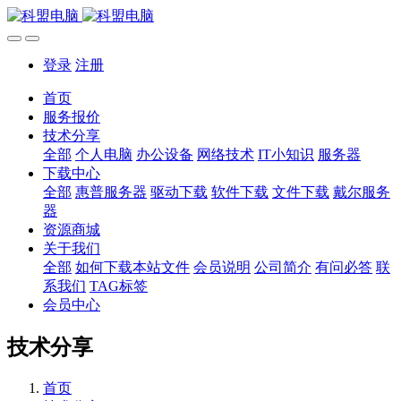
登录
注册
首页
服务报价
技术分享
全部
个人电脑
办公设备
网络技术
IT小知识
服务器
下载中心
全部
惠普服务器
驱动下载
软件下载
文件下载
戴尔服务
器
资源商城
关于我们
全部
如何下载本站文件
会员说明
公司简介
有问必答
联
系我们
TAG标签
会员中心
技术分享
首页