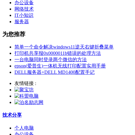
办公设备
网络技术
IT小知识
服务器
为您推荐
简单一个命令解决windows11逆天右键折叠菜单
打印机共享报0x0000011b错误的处理方法
一台电脑同时登录两个微信的方法
epson(爱普生)一体机无线打印配置实用手册
DELL服务器+DELL MD1400配置手记
友情链接 :
技术分享
个人电脑
办公设备