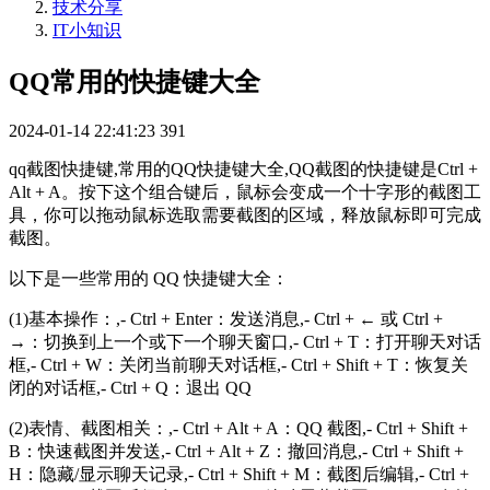
技术分享
IT小知识
QQ常用的快捷键大全
2024-01-14 22:41:23
391
qq截图快捷键,常用的QQ快捷键大全,QQ截图的快捷键是Ctrl +
Alt + A。按下这个组合键后，鼠标会变成一个十字形的截图工
具，你可以拖动鼠标选取需要截图的区域，释放鼠标即可完成
截图。
以下是一些常用的 QQ 快捷键大全：
(1)基本操作：,- Ctrl + Enter：发送消息,- Ctrl + ← 或 Ctrl +
→：切换到上一个或下一个聊天窗口,- Ctrl + T：打开聊天对话
框,- Ctrl + W：关闭当前聊天对话框,- Ctrl + Shift + T：恢复关
闭的对话框,- Ctrl + Q：退出 QQ
(2)表情、截图相关：,- Ctrl + Alt + A：QQ 截图,- Ctrl + Shift +
B：快速截图并发送,- Ctrl + Alt + Z：撤回消息,- Ctrl + Shift +
H：隐藏/显示聊天记录,- Ctrl + Shift + M：截图后编辑,- Ctrl +