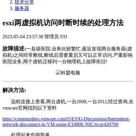
技术分享
服务器
esxi两虚拟机访问时断时续的处理方法
2023-05-04 23:57:38
管理员
931
故障描述:
一县级医院,业务比较繁忙,最近发现两台服务器(虚
拟机)之间经常断线,断线后需要重启又可以正常访问.严重影响
医院业务,两个虚机迁移到一台物理机上故障依旧!
解决方法:
远程连接上查看,两台虚机,一台2008,一台2012,经过查询,在
vmware官网找到以下资料
https://communities.vmware.com/t5/ESXi-Discussions/Intermitent-
network-disconnect-in-VM-using-E1000E-NIC/m-p/420769
处理起来也很简单