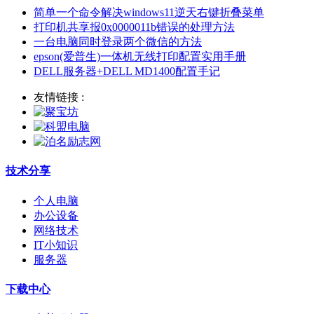
简单一个命令解决windows11逆天右键折叠菜单
打印机共享报0x0000011b错误的处理方法
一台电脑同时登录两个微信的方法
epson(爱普生)一体机无线打印配置实用手册
DELL服务器+DELL MD1400配置手记
友情链接 :
技术分享
个人电脑
办公设备
网络技术
IT小知识
服务器
下载中心