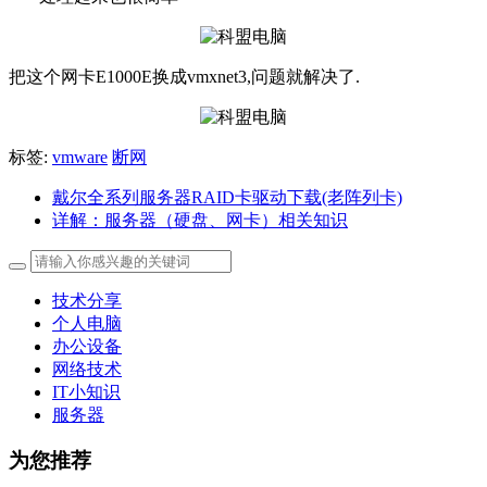
把这个网卡E1000E换成vmxnet3,问题就解决了.
标签:
vmware
断网
戴尔全系列服务器RAID卡驱动下载(老阵列卡)
详解：服务器（硬盘、网卡）相关知识
技术分享
个人电脑
办公设备
网络技术
IT小知识
服务器
为您推荐