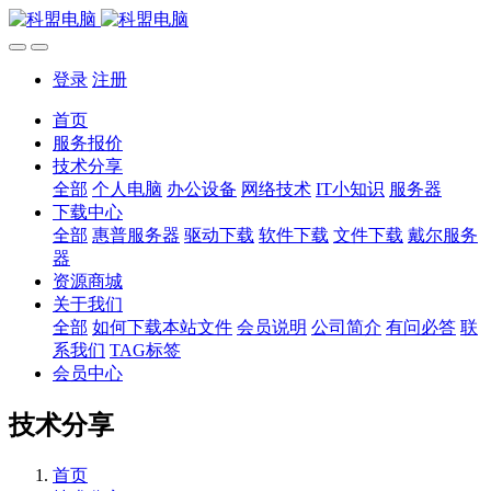
登录
注册
首页
服务报价
技术分享
全部
个人电脑
办公设备
网络技术
IT小知识
服务器
下载中心
全部
惠普服务器
驱动下载
软件下载
文件下载
戴尔服务
器
资源商城
关于我们
全部
如何下载本站文件
会员说明
公司简介
有问必答
联
系我们
TAG标签
会员中心
技术分享
首页