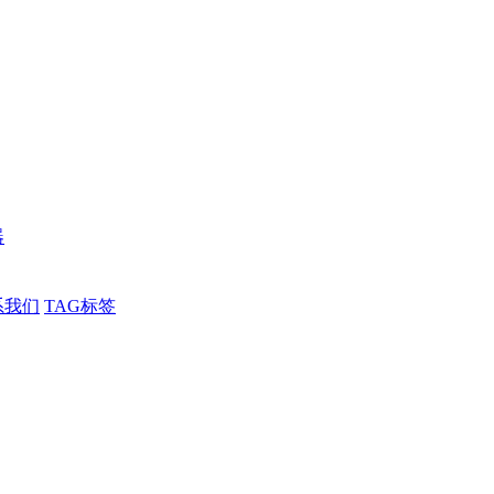
器
系我们
TAG标签