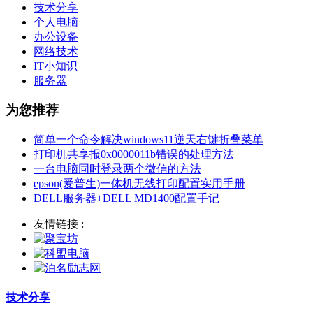
技术分享
个人电脑
办公设备
网络技术
IT小知识
服务器
为您推荐
简单一个命令解决windows11逆天右键折叠菜单
打印机共享报0x0000011b错误的处理方法
一台电脑同时登录两个微信的方法
epson(爱普生)一体机无线打印配置实用手册
DELL服务器+DELL MD1400配置手记
友情链接 :
技术分享