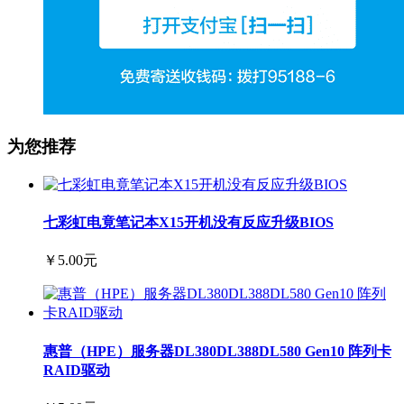
为您推荐
七彩虹电竟笔记本X15开机没有反应升级BIOS
￥5.00元
惠普（HPE）服务器DL380DL388DL580 Gen10 阵列卡
RAID驱动