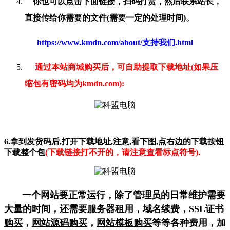
你也可以点击下面链接，扫码打赏，然后联系站长，
直接传给你需要的文件(需要一定的处理时间)。
https://www.kmdn.com/about/支持我们.html
通过本站商城购买后，可自助提取下载地址(如果压
缩包有密码均为kmdn.com):
6.拿到发货码后,打开下载地址,注意,看下图,点右边的下载按钮
下载整个包
(下载链接打不开的，请注意查看标点符号).
一个网站要正常运行，除了管理员的日常维护需要
大量的时间，还需要
服务器租用
，
域名续费
，
SSL证书
购买
，
网站源码购买
，
网站模板购买
等等各种费用，加