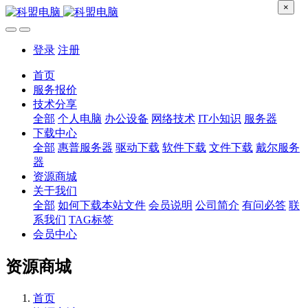
×
登录
注册
首页
服务报价
技术分享
全部
个人电脑
办公设备
网络技术
IT小知识
服务器
下载中心
全部
惠普服务器
驱动下载
软件下载
文件下载
戴尔服务
器
资源商城
关于我们
全部
如何下载本站文件
会员说明
公司简介
有问必答
联
系我们
TAG标签
会员中心
资源商城
首页