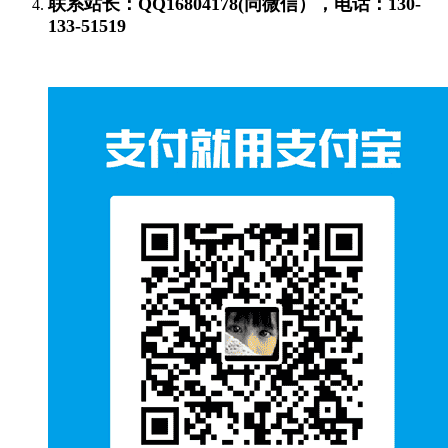
联系站长：QQ16804178(同微信），电话：130-
133-51519