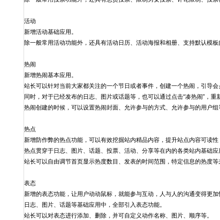
活动
新增活动基础应用。
除一般常用活动功能外，还具有活动日历、活动海报和相册、支持默认模板
热闹
新增热闹基本应用。
站长可以针对当前大家都关注的一个节日或者事件，创建一个热闹，引导会
同时，对于已经发布的日志、图片或话题等，也可以通过点击“凑热闹”，重
热闹创建的时候，可以设置热闹封面、允许参与的方式、允许参与的用户组
热点
新增防作弊的热点功能，可以有效挖掘站内精品内容，提升站点内容可读性
热点贯穿于日志、图片、话题、投票、活动、分享等在内的各类站内基础应
站长可以自由调节首页显示热度数目、发表的时间范围，特定信息的热度等
表态
新增的表态功能，让用户动动鼠标，就能参与互动，人与人的沟通变得更加
日志、图片、话题等基础应用中，全部引入表态功能。
站长可以对表态进行添加、删除，并可自定义动作名称、图片、顺序等。