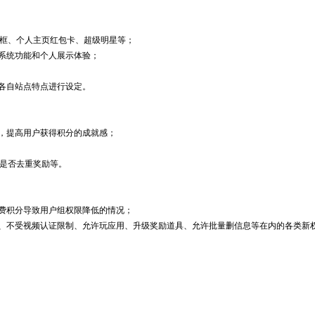
相框、个人主页红包卡、超级明星等；
系统功能和个人展示体验；
各自站点特点进行设定。
，提高用户获得积分的成就感；
、是否去重奖励等。
费积分导致用户组权限降低的情况；
、不受视频认证限制、允许玩应用、升级奖励道具、允许批量删信息等在内的各类新