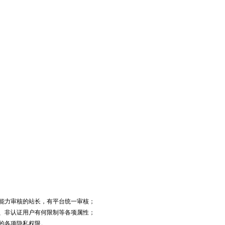
能力审核的站长，有平台统一审核；
、非认证用户有何限制等各项属性；
的各项隐私权限。