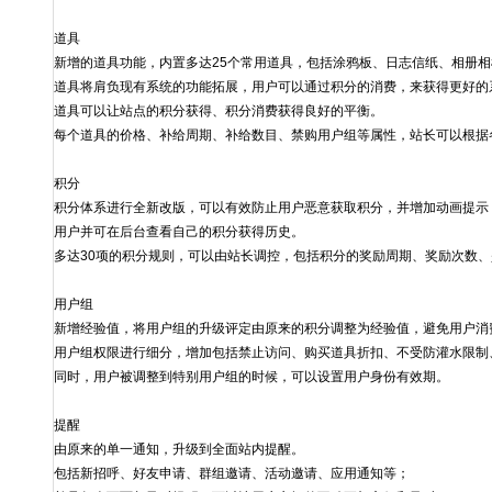
道具
新增的道具功能，内置多达25个常用道具，包括涂鸦板、日志信纸、相册
道具将肩负现有系统的功能拓展，用户可以通过积分的消费，来获得更好的
道具可以让站点的积分获得、积分消费获得良好的平衡。
每个道具的价格、补给周期、补给数目、禁购用户组等属性，站长可以根据
积分
积分体系进行全新改版，可以有效防止用户恶意获取积分，并增加动画提示
用户并可在后台查看自己的积分获得历史。
多达30项的积分规则，可以由站长调控，包括积分的奖励周期、奖励次数
用户组
新增经验值，将用户组的升级评定由原来的积分调整为经验值，避免用户消
用户组权限进行细分，增加包括禁止访问、购买道具折扣、不受防灌水限制
同时，用户被调整到特别用户组的时候，可以设置用户身份有效期。
提醒
由原来的单一通知，升级到全面站内提醒。
包括新招呼、好友申请、群组邀请、活动邀请、应用通知等；