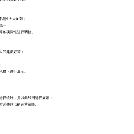
可读性大大加强；
统一；
等各项属性进行调控。
人兴趣爱好等；
；
风格下进行展示。
进行统计，并以曲线图进行展示；
时调整站点的运营策略。