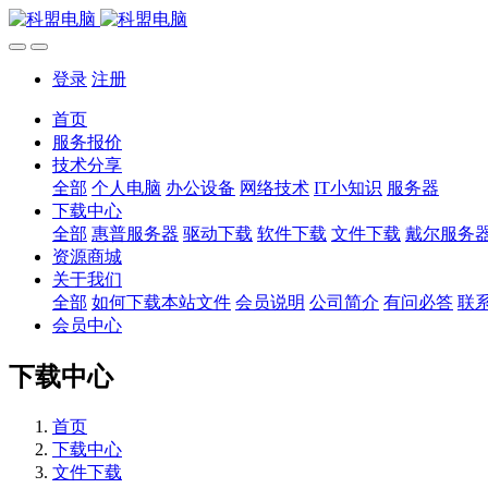
登录
注册
首页
服务报价
技术分享
全部
个人电脑
办公设备
网络技术
IT小知识
服务器
下载中心
全部
惠普服务器
驱动下载
软件下载
文件下载
戴尔服务
资源商城
关于我们
全部
如何下载本站文件
会员说明
公司简介
有问必答
联
会员中心
下载中心
首页
下载中心
文件下载