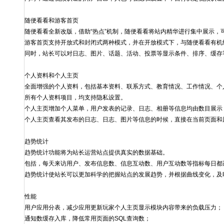
随便看看和游客首页
随便看看全新改版，借助“热点”机制，随便看看将站内精华进行集中展示，
游客首页支持开放式和封闭式两种模式，并在开放模式下，与随便看看有机
同时，站长可以对日志、图片、话题、活动、投票等显示条件、排序、缓存
个人资料和个人主页
全面增强的个人资料，包括基本资料、联系方式、教育情况、工作情况、个
所有个人资料项目，均支持隐私设置。
个人主页增加个人菜单，用户发表的记录、日志、相册等信息均由数目展示
个人主页查看其发布的日志、日志、图片等信息的时候，直接在当前页面和
趋势统计
趋势统计功能将为站长运营站点提供真实的数据基础。
包括，每天来访用户、发布信息数、信息互动数、用户互动数等指标每日都
趋势统计使站长可以更加科学的把握站点的发展趋势，并根据曲线变化，及
性能
用户应用分表，减少应用更新玩家个人主页显示模块内容带来的负载压力；
通知数缓存入库，降低常用页面的SQL查询数；