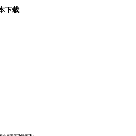
版本下载
截止日期等功能选项；