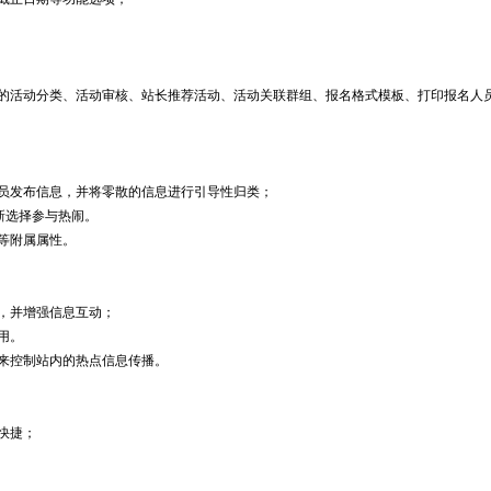
的活动分类、活动审核、站长推荐活动、活动关联群组、报名格式模板、打印报名人
员发布信息，并将零散的信息进行引导性归类；
新选择参与热闹。
等附属属性。
，并增强信息互动；
用。
来控制站内的热点信息传播。
快捷；