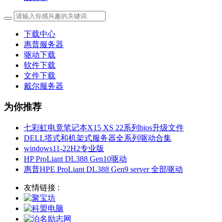
下载中心
惠普服务器
驱动下载
软件下载
文件下载
戴尔服务器
为你推荐
七彩虹电竟笔记本X15 XS 22系列bios升级文件
DELL塔式和机架式服务器全系列驱动合集
windows11-22H2专业版
HP ProLiant DL388 Gen10驱动
惠普HPE ProLiant DL388 Gen9 server 全部驱动
友情链接 :