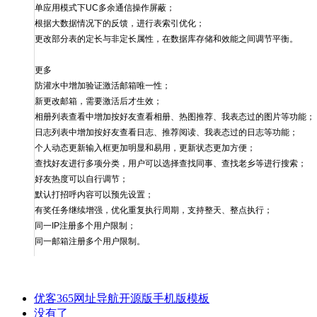
单应用模式下UC多余通信操作屏蔽；
根据大数据情况下的反馈，进行表索引优化；
更改部分表的定长与非定长属性，在数据库存储和效能之间调节平衡。
更多
防灌水中增加验证激活邮箱唯一性；
新更改邮箱，需要激活后才生效；
相册列表查看中增加按好友查看相册、热图推荐、我表态过的图片等功能；
日志列表中增加按好友查看日志、推荐阅读、我表态过的日志等功能；
个人动态更新输入框更加明显和易用，更新状态更加方便；
查找好友进行多项分类，用户可以选择查找同事、查找老乡等进行搜索；
好友热度可以自行调节；
默认打招呼内容可以预先设置；
有奖任务继续增强，优化重复执行周期，支持整天、整点执行；
同一IP注册多个用户限制；
同一邮箱注册多个用户限制。
优客365网址导航开源版手机版模板
没有了