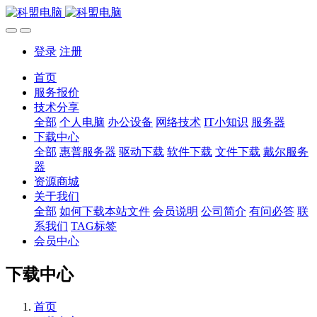
登录
注册
首页
服务报价
技术分享
全部
个人电脑
办公设备
网络技术
IT小知识
服务器
下载中心
全部
惠普服务器
驱动下载
软件下载
文件下载
戴尔服务
器
资源商城
关于我们
全部
如何下载本站文件
会员说明
公司简介
有问必答
联
系我们
TAG标签
会员中心
下载中心
首页