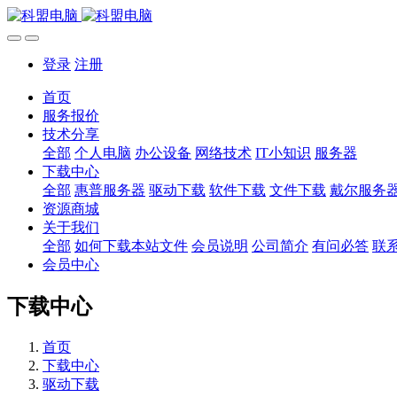
登录
注册
首页
服务报价
技术分享
全部
个人电脑
办公设备
网络技术
IT小知识
服务器
下载中心
全部
惠普服务器
驱动下载
软件下载
文件下载
戴尔服务
资源商城
关于我们
全部
如何下载本站文件
会员说明
公司简介
有问必答
联
会员中心
下载中心
首页
下载中心
驱动下载