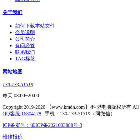
关于我们
如何下载本站文件
会员说明
公司简介
有问必答
联系我们
TAG标签
网站地图
130-133-51519
每天 08:00~20:00
Copyright 2019-2026 【www.kmdn.com】-科盟电脑版权所有 All righ
QQ客服:16804178
| 手机：130-133-51519（同微信）
ICP备案号：滇ICP备2021003888号-3
维修报价