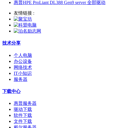
惠普HPE ProLiant DL388 Gen9 server 全部驱动
友情链接 :
技术分享
个人电脑
办公设备
网络技术
IT小知识
服务器
下载中心
惠普服务器
驱动下载
软件下载
文件下载
戴尔服务器