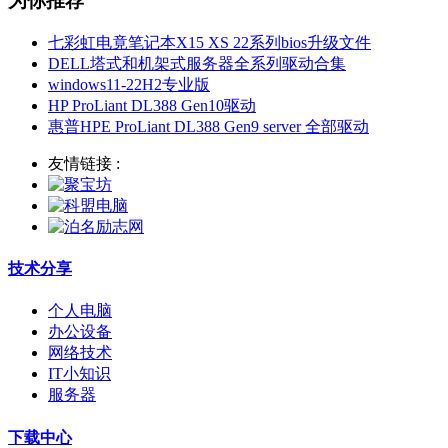
为你推荐
七彩虹电竟笔记本X15 XS 22系列bios升级文件
DELL塔式和机架式服务器全系列驱动合集
windows11-22H2专业版
HP ProLiant DL388 Gen10驱动
惠普HPE ProLiant DL388 Gen9 server 全部驱动
友情链接 :
技术分享
个人电脑
办公设备
网络技术
IT小知识
服务器
下载中心