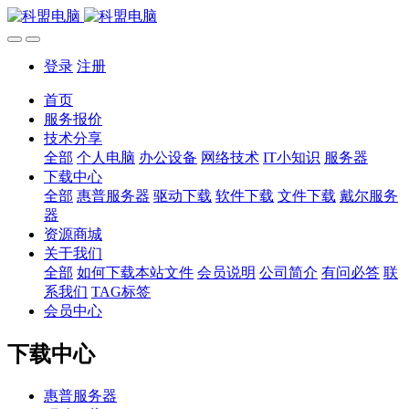
登录
注册
首页
服务报价
技术分享
全部
个人电脑
办公设备
网络技术
IT小知识
服务器
下载中心
全部
惠普服务器
驱动下载
软件下载
文件下载
戴尔服务
器
资源商城
关于我们
全部
如何下载本站文件
会员说明
公司简介
有问必答
联
系我们
TAG标签
会员中心
下载中心
惠普服务器