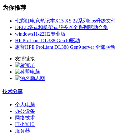
为你推荐
七彩虹电竟笔记本X15 XS 22系列bios升级文件
DELL塔式和机架式服务器全系列驱动合集
windows11-22H2专业版
HP ProLiant DL388 Gen10驱动
惠普HPE ProLiant DL388 Gen9 server 全部驱动
友情链接 :
技术分享
个人电脑
办公设备
网络技术
IT小知识
服务器