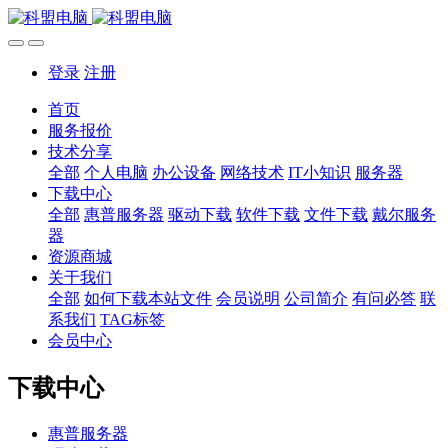
登录
注册
首页
服务报价
技术分享
全部
个人电脑
办公设备
网络技术
IT小知识
服务器
下载中心
全部
惠普服务器
驱动下载
软件下载
文件下载
戴尔服务
器
资源商城
关于我们
全部
如何下载本站文件
会员说明
公司简介
有问必答
联
系我们
TAG标签
会员中心
下载中心
惠普服务器