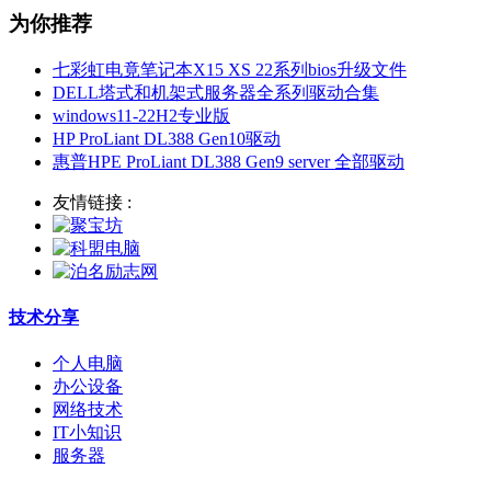
为你推荐
七彩虹电竟笔记本X15 XS 22系列bios升级文件
DELL塔式和机架式服务器全系列驱动合集
windows11-22H2专业版
HP ProLiant DL388 Gen10驱动
惠普HPE ProLiant DL388 Gen9 server 全部驱动
友情链接 :
技术分享
个人电脑
办公设备
网络技术
IT小知识
服务器