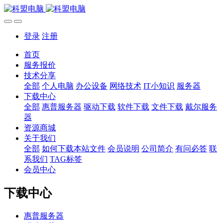
登录
注册
首页
服务报价
技术分享
全部
个人电脑
办公设备
网络技术
IT小知识
服务器
下载中心
全部
惠普服务器
驱动下载
软件下载
文件下载
戴尔服务
器
资源商城
关于我们
全部
如何下载本站文件
会员说明
公司简介
有问必答
联
系我们
TAG标签
会员中心
下载中心
惠普服务器