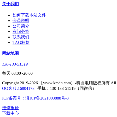
关于我们
如何下载本站文件
会员说明
公司简介
有问必答
联系我们
TAG标签
网站地图
130-133-51519
每天 08:00~20:00
Copyright 2019-2026 【www.kmdn.com】-科盟电脑版权所有 All righ
QQ客服:16804178
| 手机：130-133-51519（同微信）
ICP备案号：滇ICP备2021003888号-3
维修报价
下载中心