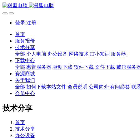
登录
注册
首页
服务报价
技术分享
全部
个人电脑
办公设备
网络技术
IT小知识
服务器
下载中心
全部
惠普服务器
驱动下载
软件下载
文件下载
戴尔服务
资源商城
关于我们
全部
如何下载本站文件
会员说明
公司简介
有问必答
联
会员中心
技术分享
首页
技术分享
办公设备