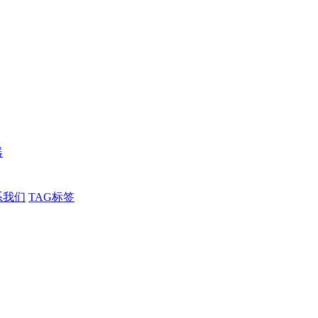
器
系我们
TAG标签