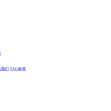
器
系我们
TAG标签