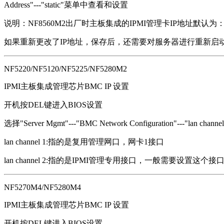
Address"---"static"菜单中查看和设置
说明：NF8560M2出厂时主板集成的IPMI管理卡IP地址默认为：192.
如果重新更改了IP地址，保存后，还需要对服务器进行重新启
NF5220/NF5120/NF5225/NF5280M2
IPMI主板集成管理芯片BMC IP 设置
开机按DEL键进入BIOS设置
选择"Server Mgmt"---"BMC Network Configuration"---"lan channel 1/
lan channel 1:指的是复用管理网口，网卡1接口
lan channel 2:指的是IPMI管理专用接口，一般需要设置这个接
NF5270M4/NF5280M4
IPMI主板集成管理芯片BMC IP 设置
开机按DEL键进入BIOS设置