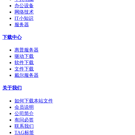
办公设备
网络技术
IT小知识
服务器
下载中心
惠普服务器
驱动下载
软件下载
文件下载
戴尔服务器
关于我们
如何下载本站文件
会员说明
公司简介
有问必答
联系我们
TAG标签