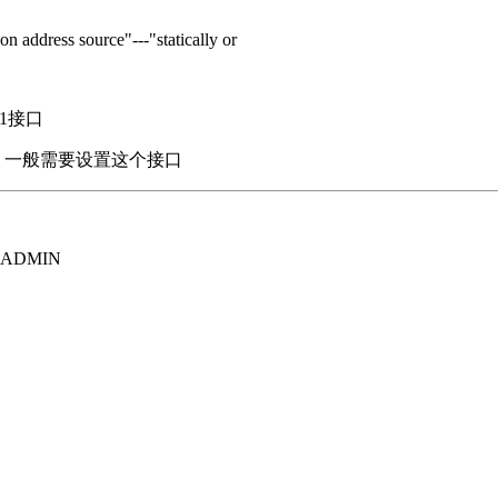
ddress source"---"statically or
卡1接口
理专用接口，一般需要设置这个接口
ADMIN