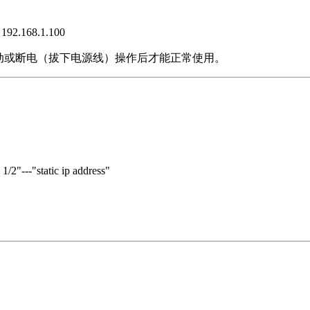
168.1.100
动或断电（拔下电源线）操作后才能正常使用。
2"---"static ip address"
口