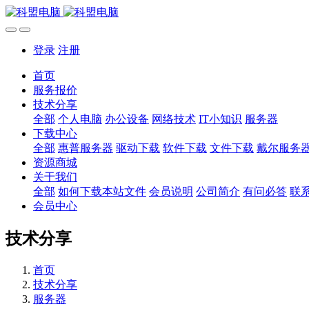
登录
注册
首页
服务报价
技术分享
全部
个人电脑
办公设备
网络技术
IT小知识
服务器
下载中心
全部
惠普服务器
驱动下载
软件下载
文件下载
戴尔服务
资源商城
关于我们
全部
如何下载本站文件
会员说明
公司简介
有问必答
联
会员中心
技术分享
首页
技术分享
服务器