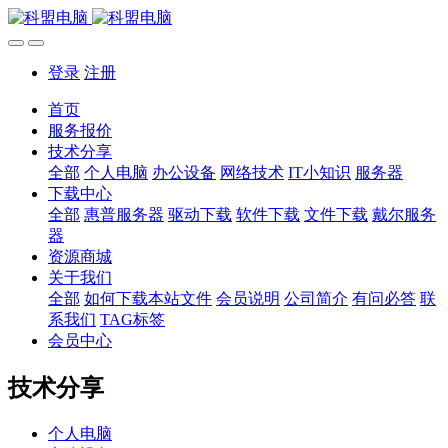
登录
注册
首页
服务报价
技术分享
全部
个人电脑
办公设备
网络技术
IT小知识
服务器
下载中心
全部
惠普服务器
驱动下载
软件下载
文件下载
戴尔服务
器
资源商城
关于我们
全部
如何下载本站文件
会员说明
公司简介
有问必答
联
系我们
TAG标签
会员中心
技术分享
个人电脑