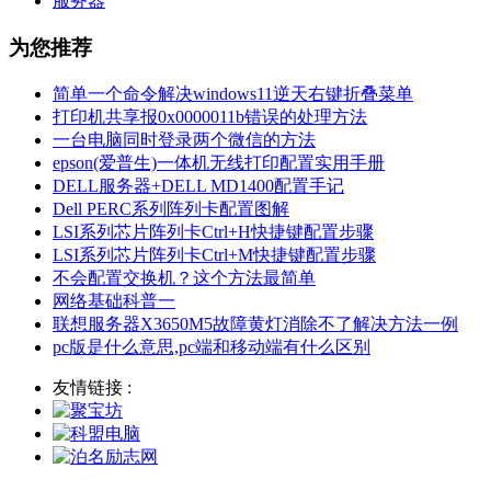
服务器
为您推荐
简单一个命令解决windows11逆天右键折叠菜单
打印机共享报0x0000011b错误的处理方法
一台电脑同时登录两个微信的方法
epson(爱普生)一体机无线打印配置实用手册
DELL服务器+DELL MD1400配置手记
Dell PERC系列阵列卡配置图解
LSI系列芯片阵列卡Ctrl+H快捷键配置步骤
LSI系列芯片阵列卡Ctrl+M快捷键配置步骤
不会配置交换机？这个方法最简单
网络基础科普一
联想服务器X3650M5故障黄灯消除不了解决方法一例
pc版是什么意思,pc端和移动端有什么区别
友情链接 :