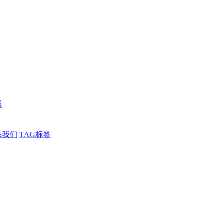
器
系我们
TAG标签