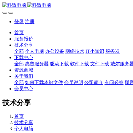
登录
注册
首页
服务报价
技术分享
全部
个人电脑
办公设备
网络技术
IT小知识
服务器
下载中心
全部
惠普服务器
驱动下载
软件下载
文件下载
戴尔服务
资源商城
关于我们
全部
如何下载本站文件
会员说明
公司简介
有问必答
联
会员中心
技术分享
首页
技术分享
个人电脑