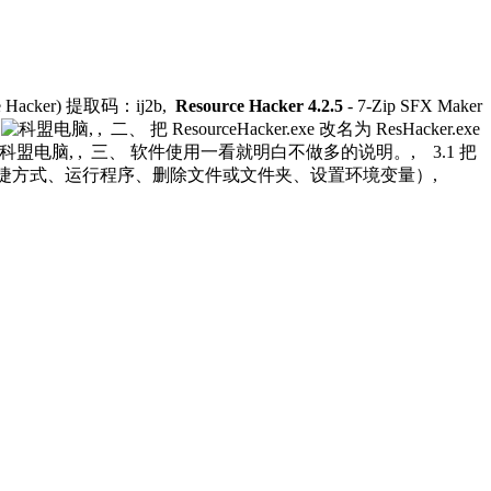
cker) 提取码：ij2b,
Resource Hacker 4.2.5
- 7-Zip SFX Maker
,
, , 二、 把 ResourceHacker.exe 改名为 ResHacker.exe
, , 三、 软件使用一看就明白不做多的说明。, 3.1 把
创建快捷方式、运行程序、删除文件或文件夹、设置环境变量）,