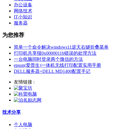
办公设备
网络技术
IT小知识
服务器
为您推荐
简单一个命令解决windows11逆天右键折叠菜单
打印机共享报0x0000011b错误的处理方法
一台电脑同时登录两个微信的方法
epson(爱普生)一体机无线打印配置实用手册
DELL服务器+DELL MD1400配置手记
友情链接 :
技术分享
个人电脑