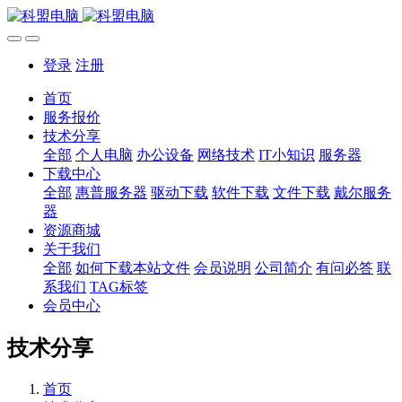
登录
注册
首页
服务报价
技术分享
全部
个人电脑
办公设备
网络技术
IT小知识
服务器
下载中心
全部
惠普服务器
驱动下载
软件下载
文件下载
戴尔服务
器
资源商城
关于我们
全部
如何下载本站文件
会员说明
公司简介
有问必答
联
系我们
TAG标签
会员中心
技术分享
首页