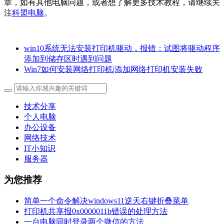
章，如有其他电脑问题，或者想了解更多技术教程，请继续关
注
科盟电脑
。
win10系统无法安装打印机驱动，报错：试图将驱动程序
添加到储存区时遇到问题
Win7如何安装网络打印机|添加网络打印机安装失败
技术分享
个人电脑
办公设备
网络技术
IT小知识
服务器
为您推荐
简单一个命令解决windows11逆天右键折叠菜单
打印机共享报0x0000011b错误的处理方法
一台电脑同时登录两个微信的方法