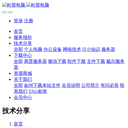
登录
注册
首页
服务报价
技术分享
全部
个人电脑
办公设备
网络技术
IT小知识
服务器
下载中心
全部
惠普服务器
驱动下载
软件下载
文件下载
戴尔服务
器
资源商城
关于我们
全部
如何下载本站文件
会员说明
公司简介
有问必答
联
系我们
TAG标签
会员中心
技术分享
首页