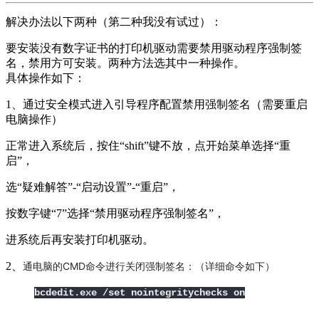
解决办法以下两种（第二种我没有试过）：
要安装没有数字证书的打印机驱动需要禁用驱动程序强制签
名，禁用方可安装。两种方法选其中一种操作。
具体操作如下：
1、通过安全模式进入引导程序配置禁用强制签名（需要重启
电脑操作）
正常进入系统后，按住“shift”键不放，点开始菜单选择“重
启”，
选“疑难解答”-“启动设置”-“重启”，
按数字键“7”选择“禁用驱动程序强制签名”，
进系统后再安装打印机驱动。
2、
通电脑的CMD命令进行关闭强制签名：（详细命令如下）
bcdedit.exe /set nointegritychecks on