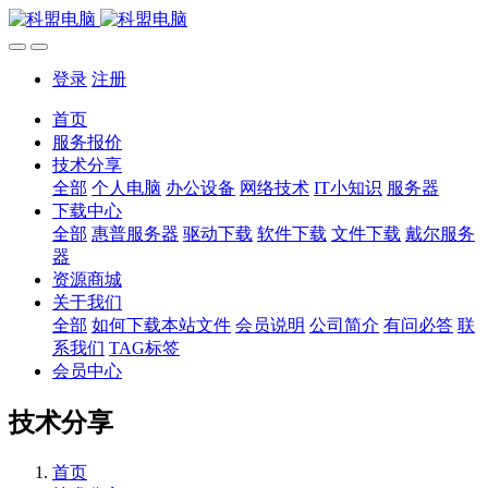
登录
注册
首页
服务报价
技术分享
全部
个人电脑
办公设备
网络技术
IT小知识
服务器
下载中心
全部
惠普服务器
驱动下载
软件下载
文件下载
戴尔服务
器
资源商城
关于我们
全部
如何下载本站文件
会员说明
公司简介
有问必答
联
系我们
TAG标签
会员中心
技术分享
首页