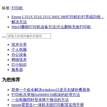
标签:
打印机
Epson L351/L353/L211/L360/L380打印机红灯亮或闪烁，
解决方法
Win10删除打印机设备方法|怎么删除无效打印机
技术分享
个人电脑
办公设备
网络技术
IT小知识
服务器
为您推荐
简单一个命令解决windows11逆天右键折叠菜单
打印机共享报0x0000011b错误的处理方法
一台电脑同时登录两个微信的方法
epson(爱普生)一体机无线打印配置实用手册