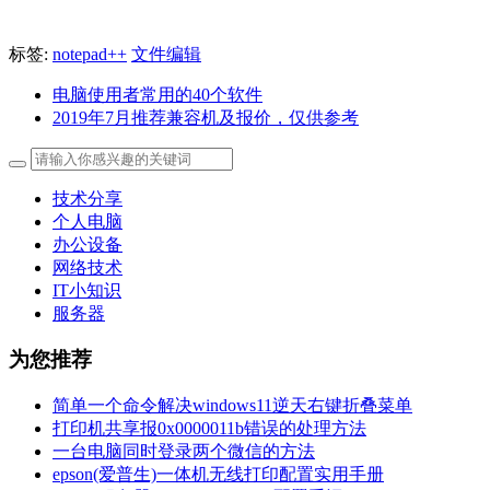
标签:
notepad++
文件编辑
电脑使用者常用的40个软件
2019年7月推荐兼容机及报价，仅供参考
技术分享
个人电脑
办公设备
网络技术
IT小知识
服务器
为您推荐
简单一个命令解决windows11逆天右键折叠菜单
打印机共享报0x0000011b错误的处理方法
一台电脑同时登录两个微信的方法
epson(爱普生)一体机无线打印配置实用手册