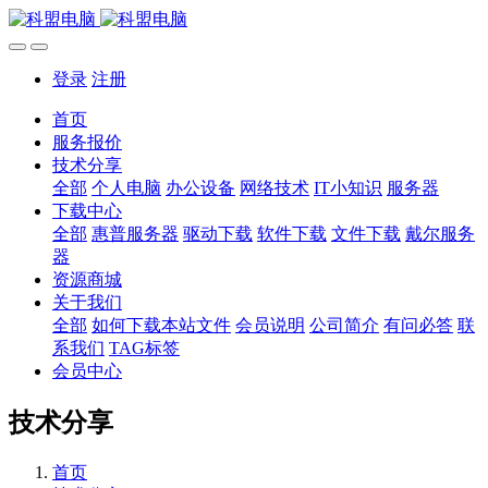
登录
注册
首页
服务报价
技术分享
全部
个人电脑
办公设备
网络技术
IT小知识
服务器
下载中心
全部
惠普服务器
驱动下载
软件下载
文件下载
戴尔服务
器
资源商城
关于我们
全部
如何下载本站文件
会员说明
公司简介
有问必答
联
系我们
TAG标签
会员中心
技术分享
首页