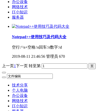
办公设备
网络技术
IT小知识
服务器
Notepad++使用技巧及代码大全
空行:^\s+空格:\s回车:\r数字:\d
2019-08-11 21:46:56
管理员
670
上一页
1
下一页
转至第
技术分享
个人电脑
办公设备
网络技术
IT小知识