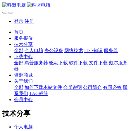
登录
注册
首页
服务报价
技术分享
全部
个人电脑
办公设备
网络技术
IT小知识
服务器
下载中心
全部
惠普服务器
驱动下载
软件下载
文件下载
戴尔服务
器
资源商城
关于我们
全部
如何下载本站文件
会员说明
公司简介
有问必答
联
系我们
TAG标签
会员中心
技术分享
个人电脑