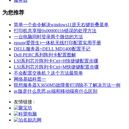
服务器
为您推荐
简单一个命令解决windows11逆天右键折叠菜单
打印机共享报0x0000011b错误的处理方法
一台电脑同时登录两个微信的方法
epson(爱普生)一体机无线打印配置实用手册
DELL服务器+DELL MD1400配置手记
Dell PERC系列阵列卡配置图解
LSI系列芯片阵列卡Ctrl+H快捷键配置步骤
LSI系列芯片阵列卡Ctrl+M快捷键配置步骤
不会配置交换机？这个方法最简单
网络基础科普一
联想服务器X3650M5故障黄灯消除不了解决方法一例
pc版是什么意思,pc端和移动端有什么区别
友情链接 :