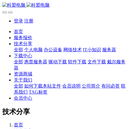
登录
注册
首页
服务报价
技术分享
全部
个人电脑
办公设备
网络技术
IT小知识
服务器
下载中心
全部
惠普服务器
驱动下载
软件下载
文件下载
戴尔服务
器
资源商城
关于我们
全部
如何下载本站文件
会员说明
公司简介
有问必答
联
系我们
TAG标签
会员中心
技术分享
首页