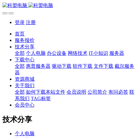
登录
注册
首页
服务报价
技术分享
全部
个人电脑
办公设备
网络技术
IT小知识
服务器
下载中心
全部
惠普服务器
驱动下载
软件下载
文件下载
戴尔服务
器
资源商城
关于我们
全部
如何下载本站文件
会员说明
公司简介
有问必答
联
系我们
TAG标签
会员中心
技术分享
个人电脑