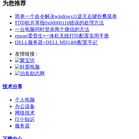
为您推荐
简单一个命令解决windows11逆天右键折叠菜单
打印机共享报0x0000011b错误的处理方法
一台电脑同时登录两个微信的方法
epson(爱普生)一体机无线打印配置实用手册
DELL服务器+DELL MD1400配置手记
友情链接 :
技术分享
个人电脑
办公设备
网络技术
IT小知识
服务器
下载中心