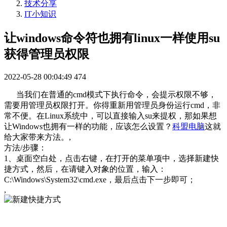
技术分享
IT小知识
让windows命令符也拥有linux一样使用su
获得管理员权限
2022-05-28 00:04:49
474
当我们在普通的cmd模式下执行命令，会提示权限不够，
需要用管理员权限打开。你得重新用管理员身份运行cmd，非
常不便。在Linux系统中，可以直接输入su来提权，那如果想
让Windows也拥有一样的功能，应该怎么设置？
科盟电脑
这就
给大家带来方法。,
方法/步骤：
1、桌面空白处，点击右键，在打开的菜单项中，选择新建快
捷方式，然后，在请键入对象的位置，输入：
C:\Windows\System32\cmd.exe，最后点击下一步即可；
,