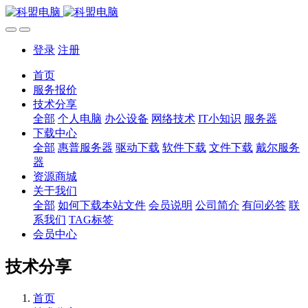
登录
注册
首页
服务报价
技术分享
全部
个人电脑
办公设备
网络技术
IT小知识
服务器
下载中心
全部
惠普服务器
驱动下载
软件下载
文件下载
戴尔服务
器
资源商城
关于我们
全部
如何下载本站文件
会员说明
公司简介
有问必答
联
系我们
TAG标签
会员中心
技术分享
首页