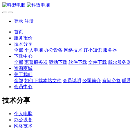
登录
注册
首页
服务报价
技术分享
全部
个人电脑
办公设备
网络技术
IT小知识
服务器
下载中心
全部
惠普服务器
驱动下载
软件下载
文件下载
戴尔服务
资源商城
关于我们
全部
如何下载本站文件
会员说明
公司简介
有问必答
联
会员中心
技术分享
个人电脑
办公设备
网络技术