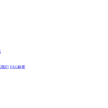
器
系我们
TAG标签