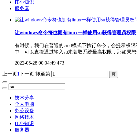
IT小知识
服务器
让windows命令符也拥有linux一样使用su获得管理员权限
有时候，我们在普通的cmd模式下执行命令，会提示权限
中，可以直接通过输入su来获取系统最高权限，那如果想让
2022-05-28 00:04:49
473
上一页
1
下一页
转至第
技术分享
个人电脑
办公设备
网络技术
IT小知识
服务器