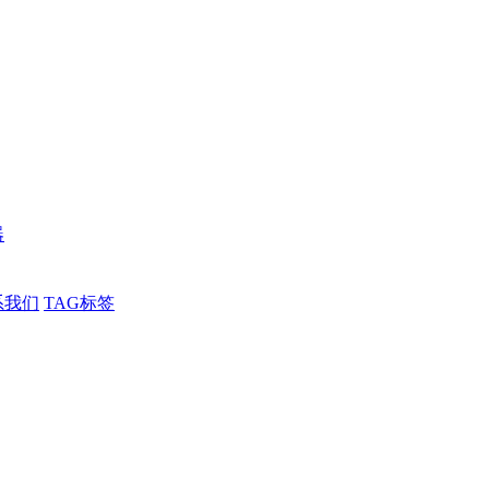
器
系我们
TAG标签