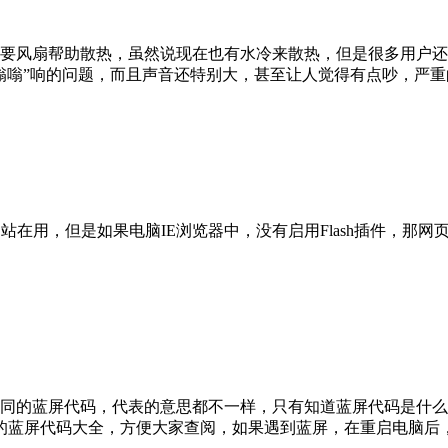
要风扇帮助散热，虽然说现在也有水冷来散热，但是很多用户还
嗡嗡”响的问题，而且声音还特别大，甚至让人觉得有点吵，严重
的网站在用，但是如果电脑IE浏览器中，没有启用Flash插件，
同的蓝屏代码，代表的意思都不一样，只有知道蓝屏代码是什么
的蓝屏代码大全，方便大家查阅，如果遇到蓝屏，在重启电脑后