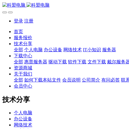
登录
注册
首页
服务报价
技术分享
全部
个人电脑
办公设备
网络技术
IT小知识
服务器
下载中心
全部
惠普服务器
驱动下载
软件下载
文件下载
戴尔服务
资源商城
关于我们
全部
如何下载本站文件
会员说明
公司简介
有问必答
联
会员中心
技术分享
个人电脑
办公设备
网络技术