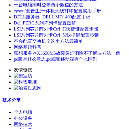
一台电脑同时登录两个微信的方法
epson(爱普生)一体机无线打印配置实用手册
DELL服务器+DELL MD1400配置手记
Dell PERC系列阵列卡配置图解
LSI系列芯片阵列卡Ctrl+H快捷键配置步骤
LSI系列芯片阵列卡Ctrl+M快捷键配置步骤
不会配置交换机？这个方法最简单
网络基础科普一
联想服务器X3650M5故障黄灯消除不了解决方法一例
pc版是什么意思,pc端和移动端有什么区别
友情链接 :
技术分享
个人电脑
办公设备
网络技术