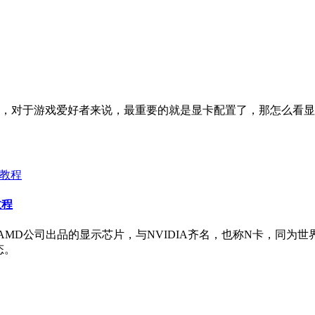
，对于游戏爱好者来说，最重要的就是显卡配置了，那怎么看显卡
教程
AMD公司出品的显示芯片，与NVIDIA齐名，也称N卡，同为
态。