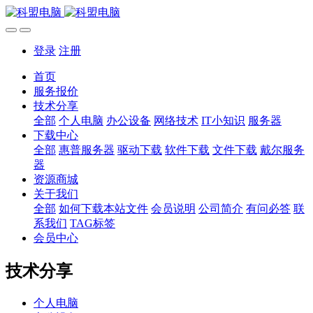
登录
注册
首页
服务报价
技术分享
全部
个人电脑
办公设备
网络技术
IT小知识
服务器
下载中心
全部
惠普服务器
驱动下载
软件下载
文件下载
戴尔服务
器
资源商城
关于我们
全部
如何下载本站文件
会员说明
公司简介
有问必答
联
系我们
TAG标签
会员中心
技术分享
个人电脑