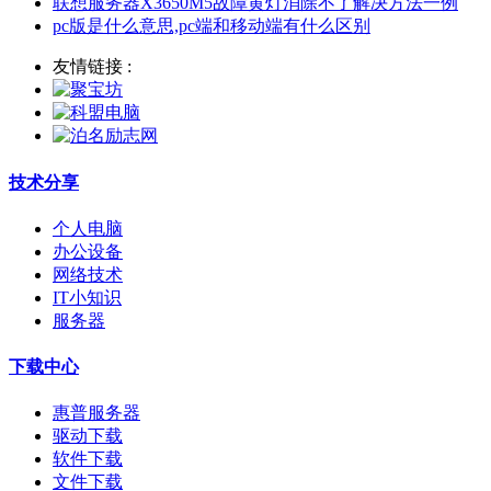
联想服务器X3650M5故障黄灯消除不了解决方法一例
pc版是什么意思,pc端和移动端有什么区别
友情链接 :
技术分享
个人电脑
办公设备
网络技术
IT小知识
服务器
下载中心
惠普服务器
驱动下载
软件下载
文件下载