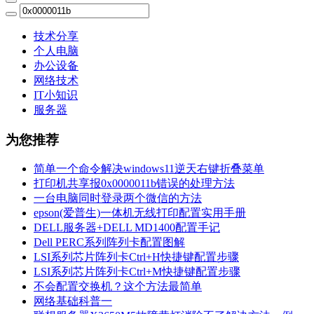
技术分享
个人电脑
办公设备
网络技术
IT小知识
服务器
为您推荐
简单一个命令解决windows11逆天右键折叠菜单
打印机共享报0x0000011b错误的处理方法
一台电脑同时登录两个微信的方法
epson(爱普生)一体机无线打印配置实用手册
DELL服务器+DELL MD1400配置手记
Dell PERC系列阵列卡配置图解
LSI系列芯片阵列卡Ctrl+H快捷键配置步骤
LSI系列芯片阵列卡Ctrl+M快捷键配置步骤
不会配置交换机？这个方法最简单
网络基础科普一