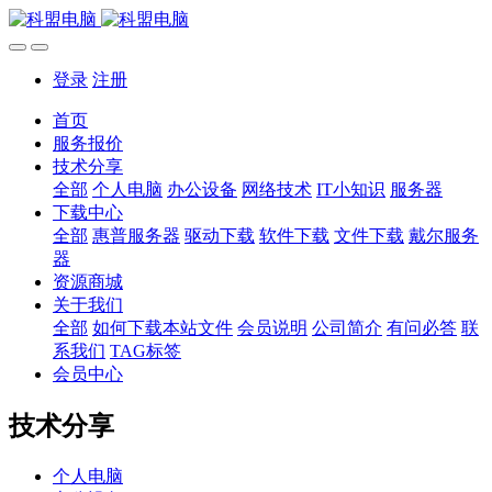
登录
注册
首页
服务报价
技术分享
全部
个人电脑
办公设备
网络技术
IT小知识
服务器
下载中心
全部
惠普服务器
驱动下载
软件下载
文件下载
戴尔服务
器
资源商城
关于我们
全部
如何下载本站文件
会员说明
公司简介
有问必答
联
系我们
TAG标签
会员中心
技术分享
个人电脑