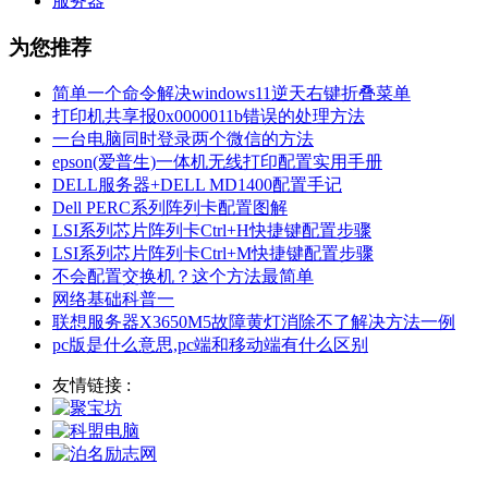
服务器
为您推荐
简单一个命令解决windows11逆天右键折叠菜单
打印机共享报0x0000011b错误的处理方法
一台电脑同时登录两个微信的方法
epson(爱普生)一体机无线打印配置实用手册
DELL服务器+DELL MD1400配置手记
Dell PERC系列阵列卡配置图解
LSI系列芯片阵列卡Ctrl+H快捷键配置步骤
LSI系列芯片阵列卡Ctrl+M快捷键配置步骤
不会配置交换机？这个方法最简单
网络基础科普一
联想服务器X3650M5故障黄灯消除不了解决方法一例
pc版是什么意思,pc端和移动端有什么区别
友情链接 :