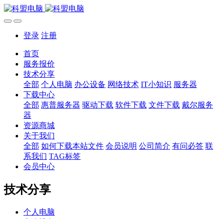
登录
注册
首页
服务报价
技术分享
全部
个人电脑
办公设备
网络技术
IT小知识
服务器
下载中心
全部
惠普服务器
驱动下载
软件下载
文件下载
戴尔服务
器
资源商城
关于我们
全部
如何下载本站文件
会员说明
公司简介
有问必答
联
系我们
TAG标签
会员中心
技术分享
个人电脑