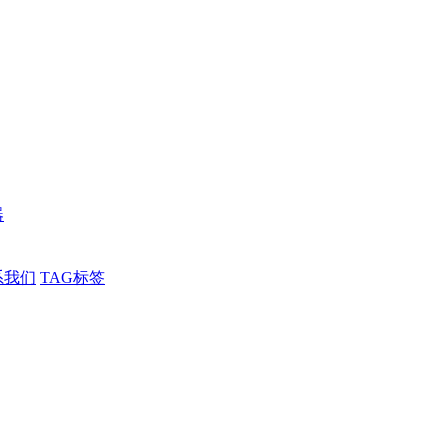
器
系我们
TAG标签