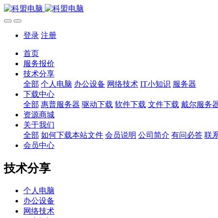
登录
注册
首页
服务报价
技术分享
全部
个人电脑
办公设备
网络技术
IT小知识
服务器
下载中心
全部
惠普服务器
驱动下载
软件下载
文件下载
戴尔服务
资源商城
关于我们
全部
如何下载本站文件
会员说明
公司简介
有问必答
联
会员中心
技术分享
个人电脑
办公设备
网络技术