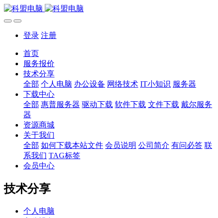
登录
注册
首页
服务报价
技术分享
全部
个人电脑
办公设备
网络技术
IT小知识
服务器
下载中心
全部
惠普服务器
驱动下载
软件下载
文件下载
戴尔服务
器
资源商城
关于我们
全部
如何下载本站文件
会员说明
公司简介
有问必答
联
系我们
TAG标签
会员中心
技术分享
个人电脑