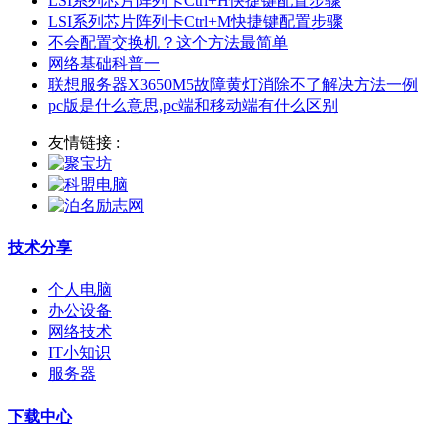
LSI系列芯片阵列卡Ctrl+H快捷键配置步骤
LSI系列芯片阵列卡Ctrl+M快捷键配置步骤
不会配置交换机？这个方法最简单
网络基础科普一
联想服务器X3650M5故障黄灯消除不了解决方法一例
pc版是什么意思,pc端和移动端有什么区别
友情链接 :
技术分享
个人电脑
办公设备
网络技术
IT小知识
服务器
下载中心