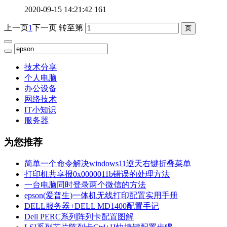
2020-09-15 14:21:42
161
上一页
1
下一页
转至第
技术分享
个人电脑
办公设备
网络技术
IT小知识
服务器
为您推荐
简单一个命令解决windows11逆天右键折叠菜单
打印机共享报0x0000011b错误的处理方法
一台电脑同时登录两个微信的方法
epson(爱普生)一体机无线打印配置实用手册
DELL服务器+DELL MD1400配置手记
Dell PERC系列阵列卡配置图解