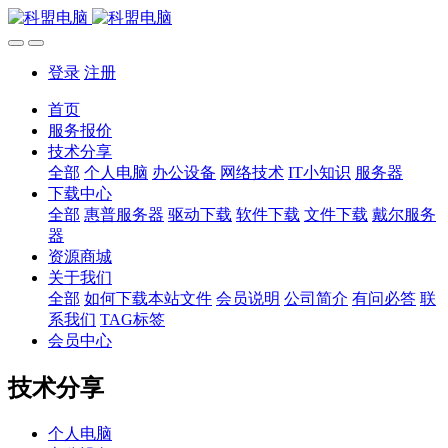
登录
注册
首页
服务报价
技术分享
全部
个人电脑
办公设备
网络技术
IT小知识
服务器
下载中心
全部
惠普服务器
驱动下载
软件下载
文件下载
戴尔服务
器
资源商城
关于我们
全部
如何下载本站文件
会员说明
公司简介
有问必答
联
系我们
TAG标签
会员中心
技术分享
个人电脑