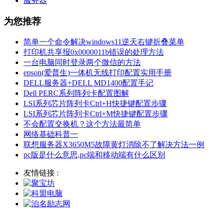
服务器
为您推荐
简单一个命令解决windows11逆天右键折叠菜单
打印机共享报0x0000011b错误的处理方法
一台电脑同时登录两个微信的方法
epson(爱普生)一体机无线打印配置实用手册
DELL服务器+DELL MD1400配置手记
Dell PERC系列阵列卡配置图解
LSI系列芯片阵列卡Ctrl+H快捷键配置步骤
LSI系列芯片阵列卡Ctrl+M快捷键配置步骤
不会配置交换机？这个方法最简单
网络基础科普一
联想服务器X3650M5故障黄灯消除不了解决方法一例
pc版是什么意思,pc端和移动端有什么区别
友情链接 :