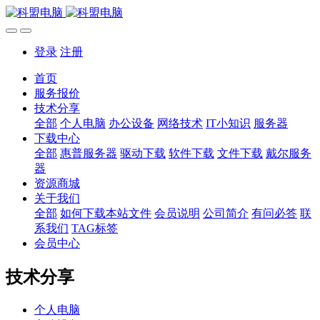
登录
注册
首页
服务报价
技术分享
全部
个人电脑
办公设备
网络技术
IT小知识
服务器
下载中心
全部
惠普服务器
驱动下载
软件下载
文件下载
戴尔服务
器
资源商城
关于我们
全部
如何下载本站文件
会员说明
公司简介
有问必答
联
系我们
TAG标签
会员中心
技术分享
个人电脑