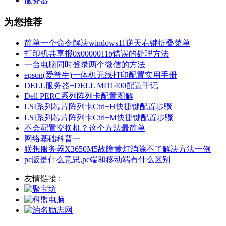
服务器
为您推荐
简单一个命令解决windows11逆天右键折叠菜单
打印机共享报0x0000011b错误的处理方法
一台电脑同时登录两个微信的方法
epson(爱普生)一体机无线打印配置实用手册
DELL服务器+DELL MD1400配置手记
Dell PERC系列阵列卡配置图解
LSI系列芯片阵列卡Ctrl+H快捷键配置步骤
LSI系列芯片阵列卡Ctrl+M快捷键配置步骤
不会配置交换机？这个方法最简单
网络基础科普一
联想服务器X3650M5故障黄灯消除不了解决方法一例
pc版是什么意思,pc端和移动端有什么区别
友情链接 :