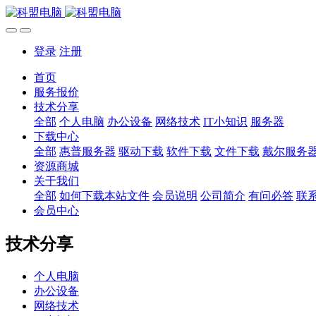
登录
注册
首页
服务报价
技术分享
全部
个人电脑
办公设备
网络技术
IT小知识
服务器
下载中心
全部
惠普服务器
驱动下载
软件下载
文件下载
戴尔服务
资源商城
关于我们
全部
如何下载本站文件
会员说明
公司简介
有问必答
联
会员中心
技术分享
个人电脑
办公设备
网络技术