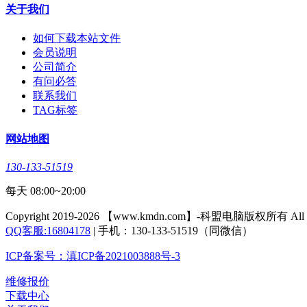
关于我们
如何下载本站文件
会员说明
公司简介
有问必答
联系我们
TAG标签
网站地图
130-133-51519
每天 08:00~20:00
Copyright 2019-2026 【www.kmdn.com】-科盟电脑版权所有 All righ
QQ客服:16804178
| 手机：130-133-51519（同微信）
ICP备案号：滇ICP备2021003888号-3
维修报价
下载中心