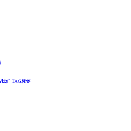
器
系我们
TAG标签