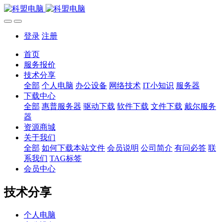
登录
注册
首页
服务报价
技术分享
全部
个人电脑
办公设备
网络技术
IT小知识
服务器
下载中心
全部
惠普服务器
驱动下载
软件下载
文件下载
戴尔服务
器
资源商城
关于我们
全部
如何下载本站文件
会员说明
公司简介
有问必答
联
系我们
TAG标签
会员中心
技术分享
个人电脑