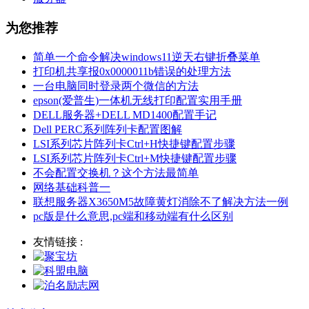
为您推荐
简单一个命令解决windows11逆天右键折叠菜单
打印机共享报0x0000011b错误的处理方法
一台电脑同时登录两个微信的方法
epson(爱普生)一体机无线打印配置实用手册
DELL服务器+DELL MD1400配置手记
Dell PERC系列阵列卡配置图解
LSI系列芯片阵列卡Ctrl+H快捷键配置步骤
LSI系列芯片阵列卡Ctrl+M快捷键配置步骤
不会配置交换机？这个方法最简单
网络基础科普一
联想服务器X3650M5故障黄灯消除不了解决方法一例
pc版是什么意思,pc端和移动端有什么区别
友情链接 :