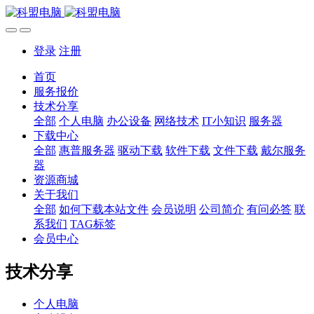
登录
注册
首页
服务报价
技术分享
全部
个人电脑
办公设备
网络技术
IT小知识
服务器
下载中心
全部
惠普服务器
驱动下载
软件下载
文件下载
戴尔服务
器
资源商城
关于我们
全部
如何下载本站文件
会员说明
公司简介
有问必答
联
系我们
TAG标签
会员中心
技术分享
个人电脑