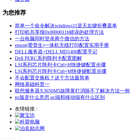
为您推荐
简单一个命令解决windows11逆天右键折叠菜单
打印机共享报0x0000011b错误的处理方法
一台电脑同时登录两个微信的方法
epson(爱普生)一体机无线打印配置实用手册
DELL服务器+DELL MD1400配置手记
Dell PERC系列阵列卡配置图解
LSI系列芯片阵列卡Ctrl+H快捷键配置步骤
LSI系列芯片阵列卡Ctrl+M快捷键配置步骤
不会配置交换机？这个方法最简单
网络基础科普一
联想服务器X3650M5故障黄灯消除不了解决方法一例
pc版是什么意思,pc端和移动端有什么区别
友情链接 :