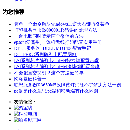
为您推荐
简单一个命令解决windows11逆天右键折叠菜单
打印机共享报0x0000011b错误的处理方法
一台电脑同时登录两个微信的方法
epson(爱普生)一体机无线打印配置实用手册
DELL服务器+DELL MD1400配置手记
Dell PERC系列阵列卡配置图解
LSI系列芯片阵列卡Ctrl+H快捷键配置步骤
LSI系列芯片阵列卡Ctrl+M快捷键配置步骤
不会配置交换机？这个方法最简单
网络基础科普一
联想服务器X3650M5故障黄灯消除不了解决方法一例
pc版是什么意思,pc端和移动端有什么区别
友情链接 :