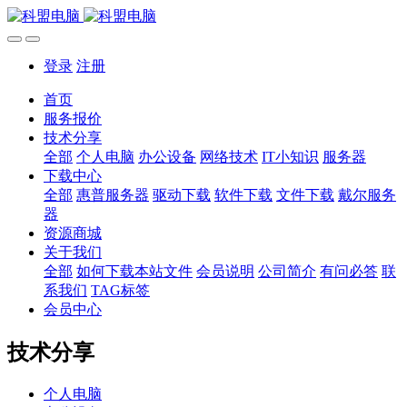
登录
注册
首页
服务报价
技术分享
全部
个人电脑
办公设备
网络技术
IT小知识
服务器
下载中心
全部
惠普服务器
驱动下载
软件下载
文件下载
戴尔服务
器
资源商城
关于我们
全部
如何下载本站文件
会员说明
公司简介
有问必答
联
系我们
TAG标签
会员中心
技术分享
个人电脑