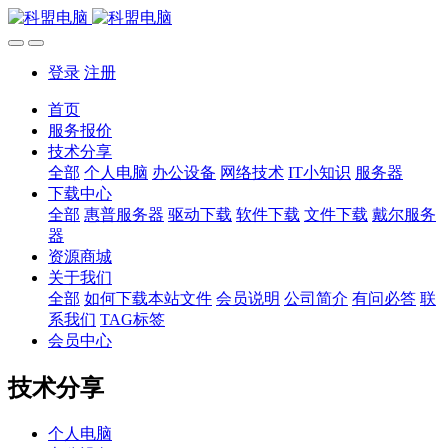
登录
注册
首页
服务报价
技术分享
全部
个人电脑
办公设备
网络技术
IT小知识
服务器
下载中心
全部
惠普服务器
驱动下载
软件下载
文件下载
戴尔服务
器
资源商城
关于我们
全部
如何下载本站文件
会员说明
公司简介
有问必答
联
系我们
TAG标签
会员中心
技术分享
个人电脑