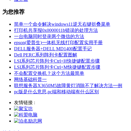
为您推荐
简单一个命令解决windows11逆天右键折叠菜单
打印机共享报0x0000011b错误的处理方法
一台电脑同时登录两个微信的方法
epson(爱普生)一体机无线打印配置实用手册
DELL服务器+DELL MD1400配置手记
Dell PERC系列阵列卡配置图解
LSI系列芯片阵列卡Ctrl+H快捷键配置步骤
LSI系列芯片阵列卡Ctrl+M快捷键配置步骤
不会配置交换机？这个方法最简单
网络基础科普一
联想服务器X3650M5故障黄灯消除不了解决方法一例
pc版是什么意思,pc端和移动端有什么区别
友情链接 :