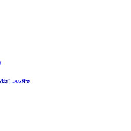
器
系我们
TAG标签