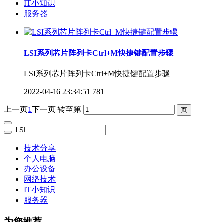
IT小知识
服务器
LSI系列芯片阵列卡Ctrl+M快捷键配置步骤
LSI系列芯片阵列卡Ctrl+M快捷键配置步骤
2022-04-16 23:34:51
781
上一页
1
下一页
转至第
技术分享
个人电脑
办公设备
网络技术
IT小知识
服务器
为您推荐