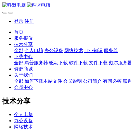
登录
注册
首页
服务报价
技术分享
全部
个人电脑
办公设备
网络技术
IT小知识
服务器
下载中心
全部
惠普服务器
驱动下载
软件下载
文件下载
戴尔服务
资源商城
关于我们
全部
如何下载本站文件
会员说明
公司简介
有问必答
联
会员中心
技术分享
个人电脑
办公设备
网络技术