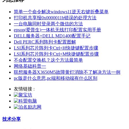
简单一个命令解决windows11逆天右键折叠菜单
打印机共享报0x0000011b错误的处理方法
一台电脑同时登录两个微信的方法
epson(爱普生)一体机无线打印配置实用手册
DELL服务器+DELL MD1400配置手记
Dell PERC系列阵列卡配置图解
LSI系列芯片阵列卡Ctrl+H快捷键配置步骤
LSI系列芯片阵列卡Ctrl+M快捷键配置步骤
不会配置交换机？这个方法最简单
网络基础科普一
联想服务器X3650M5故障黄灯消除不了解决方法一例
pc版是什么意思,pc端和移动端有什么区别
友情链接 :
技术分享