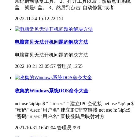
系统启动修复工具。 2、打开工具以后，然后点击系统
盘，就是C盘。 3、然后到点击“自动修复”或者
2022-11-24 15:12:22
151
电脑常见无法开机问题的解决方法
电脑常见无法开机问题的解决方法
2022-10-21 23:05:57
管理员
1255
收集的Windows系统DOS命令大全
net use \\ip\ipc$ " " /user:" " 建立IPC空链接 net use \\ip\ipc$
"密码" /user:"用户名" 建立IPC非空链接 net use h: \\ip\c$
"密码" /user:"用户名" 直接登陆后映射对方
2021-10-31 16:42:04
管理员
999