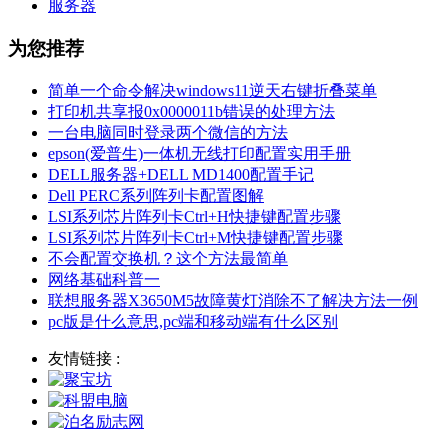
服务器
为您推荐
简单一个命令解决windows11逆天右键折叠菜单
打印机共享报0x0000011b错误的处理方法
一台电脑同时登录两个微信的方法
epson(爱普生)一体机无线打印配置实用手册
DELL服务器+DELL MD1400配置手记
Dell PERC系列阵列卡配置图解
LSI系列芯片阵列卡Ctrl+H快捷键配置步骤
LSI系列芯片阵列卡Ctrl+M快捷键配置步骤
不会配置交换机？这个方法最简单
网络基础科普一
联想服务器X3650M5故障黄灯消除不了解决方法一例
pc版是什么意思,pc端和移动端有什么区别
友情链接 :