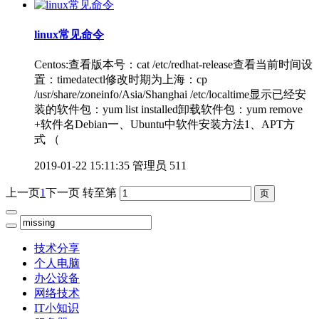
linux常见命令
Centos:查看版本号：cat /etc/redhat-release查看当前时间设
置：timedatectl修改时期为上海：cp
/usr/share/zoneinfo/Asia/Shanghai /etc/localtime显示已经安
装的软件包：yum list installed卸载软件包：yum remove
+软件名Debian一、Ubuntu中软件安装方法1、APT方
式 （
2019-01-22 15:11:35
管理员
511
上一页
1
下一页
转至第
技术分享
个人电脑
办公设备
网络技术
IT小知识