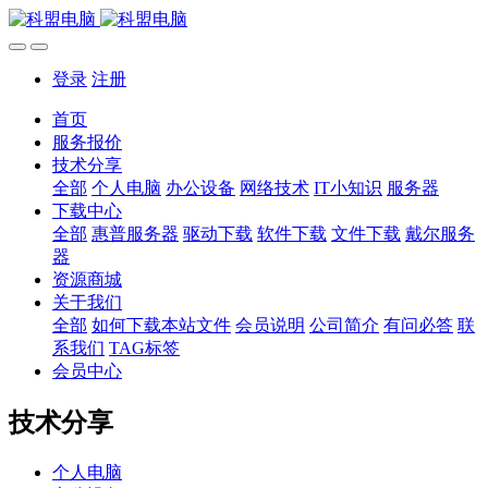
登录
注册
首页
服务报价
技术分享
全部
个人电脑
办公设备
网络技术
IT小知识
服务器
下载中心
全部
惠普服务器
驱动下载
软件下载
文件下载
戴尔服务
器
资源商城
关于我们
全部
如何下载本站文件
会员说明
公司简介
有问必答
联
系我们
TAG标签
会员中心
技术分享
个人电脑