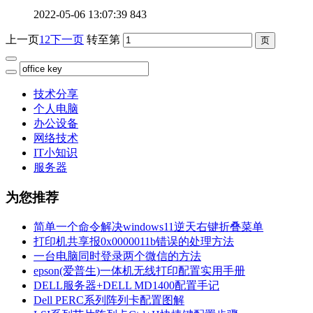
2022-05-06 13:07:39
843
上一页
1
2
下一页
转至第
技术分享
个人电脑
办公设备
网络技术
IT小知识
服务器
为您推荐
简单一个命令解决windows11逆天右键折叠菜单
打印机共享报0x0000011b错误的处理方法
一台电脑同时登录两个微信的方法
epson(爱普生)一体机无线打印配置实用手册
DELL服务器+DELL MD1400配置手记
Dell PERC系列阵列卡配置图解