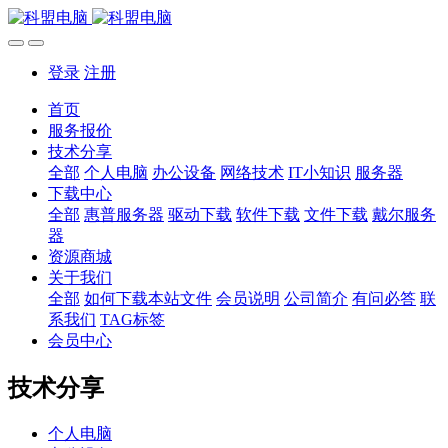
登录
注册
首页
服务报价
技术分享
全部
个人电脑
办公设备
网络技术
IT小知识
服务器
下载中心
全部
惠普服务器
驱动下载
软件下载
文件下载
戴尔服务
器
资源商城
关于我们
全部
如何下载本站文件
会员说明
公司简介
有问必答
联
系我们
TAG标签
会员中心
技术分享
个人电脑