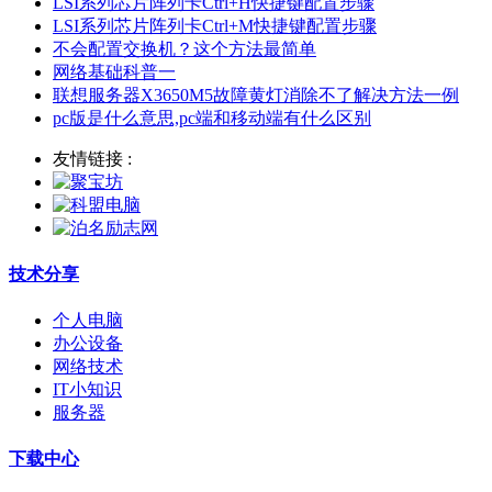
LSI系列芯片阵列卡Ctrl+H快捷键配置步骤
LSI系列芯片阵列卡Ctrl+M快捷键配置步骤
不会配置交换机？这个方法最简单
网络基础科普一
联想服务器X3650M5故障黄灯消除不了解决方法一例
pc版是什么意思,pc端和移动端有什么区别
友情链接 :
技术分享
个人电脑
办公设备
网络技术
IT小知识
服务器
下载中心