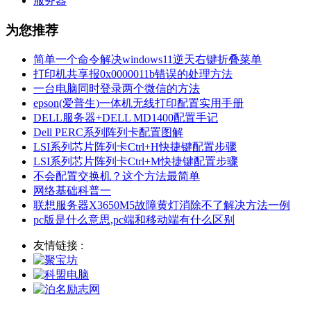
服务器
为您推荐
简单一个命令解决windows11逆天右键折叠菜单
打印机共享报0x0000011b错误的处理方法
一台电脑同时登录两个微信的方法
epson(爱普生)一体机无线打印配置实用手册
DELL服务器+DELL MD1400配置手记
Dell PERC系列阵列卡配置图解
LSI系列芯片阵列卡Ctrl+H快捷键配置步骤
LSI系列芯片阵列卡Ctrl+M快捷键配置步骤
不会配置交换机？这个方法最简单
网络基础科普一
联想服务器X3650M5故障黄灯消除不了解决方法一例
pc版是什么意思,pc端和移动端有什么区别
友情链接 :