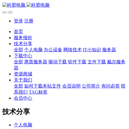
登录
注册
首页
服务报价
技术分享
全部
个人电脑
办公设备
网络技术
IT小知识
服务器
下载中心
全部
惠普服务器
驱动下载
软件下载
文件下载
戴尔服务
器
资源商城
关于我们
全部
如何下载本站文件
会员说明
公司简介
有问必答
联
系我们
TAG标签
会员中心
技术分享
个人电脑