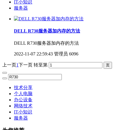
IT小知识
服务器
DELL R730服务器加内存的方法
DELL R730服务器加内存的方法
2022-11-07 22:59:43
管理员
6096
上一页
1
下一页
转至第
技术分享
个人电脑
办公设备
网络技术
IT小知识
服务器