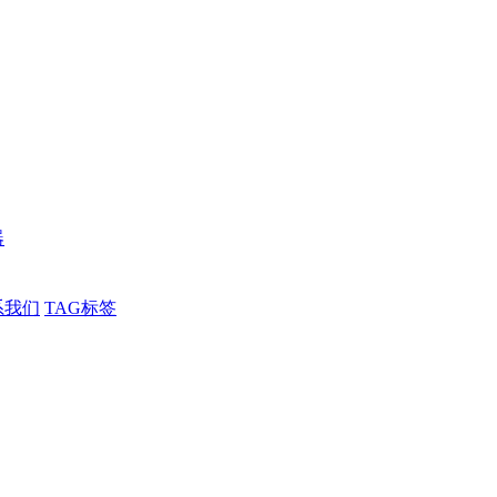
器
系我们
TAG标签