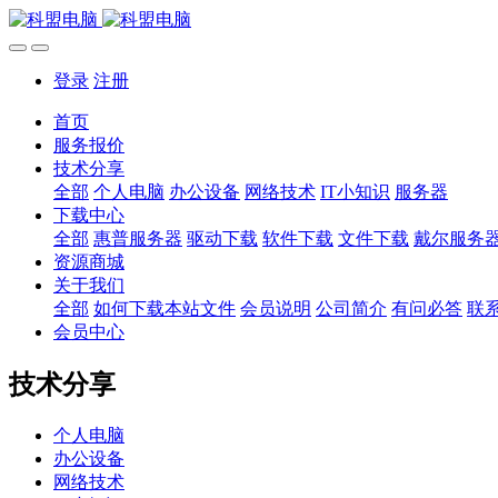
登录
注册
首页
服务报价
技术分享
全部
个人电脑
办公设备
网络技术
IT小知识
服务器
下载中心
全部
惠普服务器
驱动下载
软件下载
文件下载
戴尔服务
资源商城
关于我们
全部
如何下载本站文件
会员说明
公司简介
有问必答
联
会员中心
技术分享
个人电脑
办公设备
网络技术