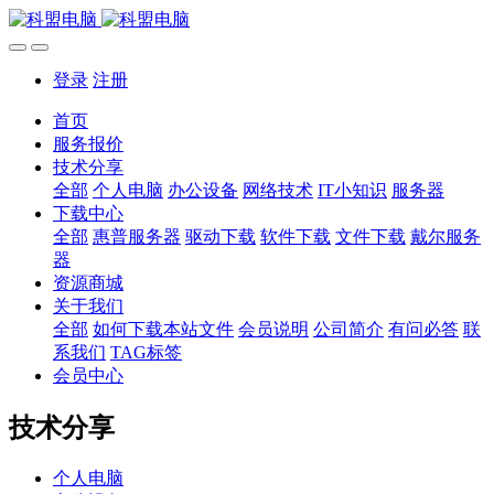
登录
注册
首页
服务报价
技术分享
全部
个人电脑
办公设备
网络技术
IT小知识
服务器
下载中心
全部
惠普服务器
驱动下载
软件下载
文件下载
戴尔服务
器
资源商城
关于我们
全部
如何下载本站文件
会员说明
公司简介
有问必答
联
系我们
TAG标签
会员中心
技术分享
个人电脑