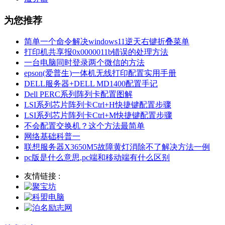
为您推荐
简单一个命令解决windows11逆天右键折叠菜单
打印机共享报0x0000011b错误的处理方法
一台电脑同时登录两个微信的方法
epson(爱普生)一体机无线打印配置实用手册
DELL服务器+DELL MD1400配置手记
Dell PERC系列阵列卡配置图解
LSI系列芯片阵列卡Ctrl+H快捷键配置步骤
LSI系列芯片阵列卡Ctrl+M快捷键配置步骤
不会配置交换机？这个方法最简单
网络基础科普一
联想服务器X3650M5故障黄灯消除不了解决方法一例
pc版是什么意思,pc端和移动端有什么区别
友情链接 :