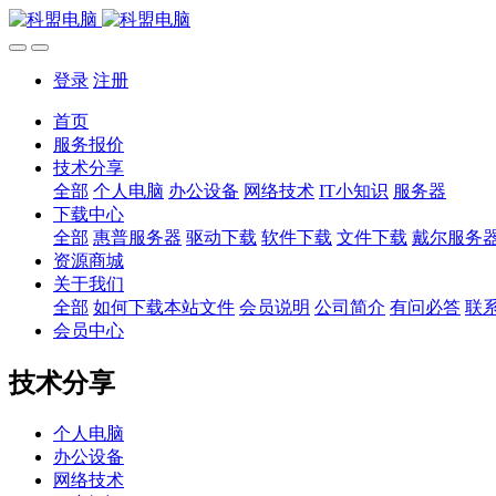
登录
注册
首页
服务报价
技术分享
全部
个人电脑
办公设备
网络技术
IT小知识
服务器
下载中心
全部
惠普服务器
驱动下载
软件下载
文件下载
戴尔服务
资源商城
关于我们
全部
如何下载本站文件
会员说明
公司简介
有问必答
联
会员中心
技术分享
个人电脑
办公设备
网络技术