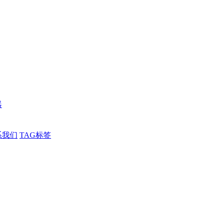
器
系我们
TAG标签