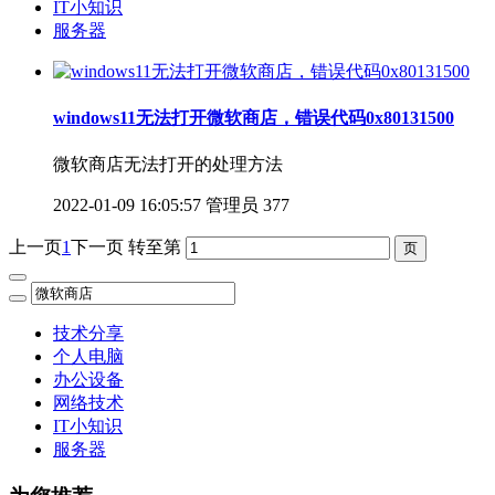
IT小知识
服务器
windows11无法打开微软商店，错误代码0x80131500
微软商店无法打开的处理方法
2022-01-09 16:05:57
管理员
377
上一页
1
下一页
转至第
技术分享
个人电脑
办公设备
网络技术
IT小知识
服务器