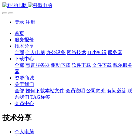
登录
注册
首页
服务报价
技术分享
全部
个人电脑
办公设备
网络技术
IT小知识
服务器
下载中心
全部
惠普服务器
驱动下载
软件下载
文件下载
戴尔服务
器
资源商城
关于我们
全部
如何下载本站文件
会员说明
公司简介
有问必答
联
系我们
TAG标签
会员中心
技术分享
个人电脑