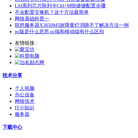
LSI系列芯片阵列卡Ctrl+M快捷键配置步骤
不会配置交换机？这个方法最简单
网络基础科普一
联想服务器X3650M5故障黄灯消除不了解决方法一例
pc版是什么意思,pc端和移动端有什么区别
友情链接 :
技术分享
个人电脑
办公设备
网络技术
IT小知识
服务器
下载中心