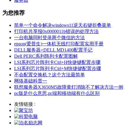
服务器
为您推荐
简单一个命令解决windows11逆天右键折叠菜单
打印机共享报0x0000011b错误的处理方法
一台电脑同时登录两个微信的方法
epson(爱普生)一体机无线打印配置实用手册
DELL服务器+DELL MD1400配置手记
Dell PERC系列阵列卡配置图解
LSI系列芯片阵列卡Ctrl+H快捷键配置步骤
LSI系列芯片阵列卡Ctrl+M快捷键配置步骤
不会配置交换机？这个方法最简单
网络基础科普一
联想服务器X3650M5故障黄灯消除不了解决方法一例
pc版是什么意思,pc端和移动端有什么区别
友情链接 :