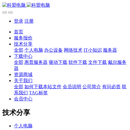
登录
注册
首页
服务报价
技术分享
全部
个人电脑
办公设备
网络技术
IT小知识
服务器
下载中心
全部
惠普服务器
驱动下载
软件下载
文件下载
戴尔服务
器
资源商城
关于我们
全部
如何下载本站文件
会员说明
公司简介
有问必答
联
系我们
TAG标签
会员中心
技术分享
个人电脑