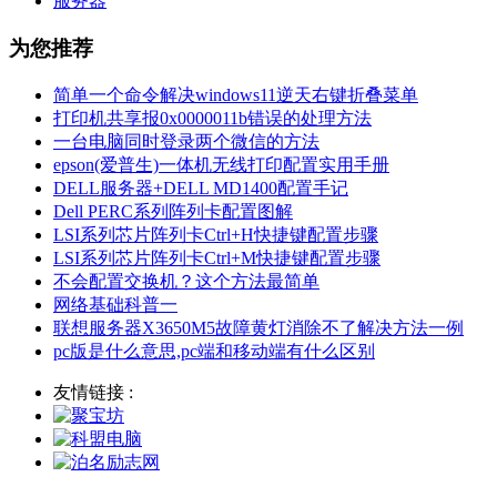
服务器
为您推荐
简单一个命令解决windows11逆天右键折叠菜单
打印机共享报0x0000011b错误的处理方法
一台电脑同时登录两个微信的方法
epson(爱普生)一体机无线打印配置实用手册
DELL服务器+DELL MD1400配置手记
Dell PERC系列阵列卡配置图解
LSI系列芯片阵列卡Ctrl+H快捷键配置步骤
LSI系列芯片阵列卡Ctrl+M快捷键配置步骤
不会配置交换机？这个方法最简单
网络基础科普一
联想服务器X3650M5故障黄灯消除不了解决方法一例
pc版是什么意思,pc端和移动端有什么区别
友情链接 :