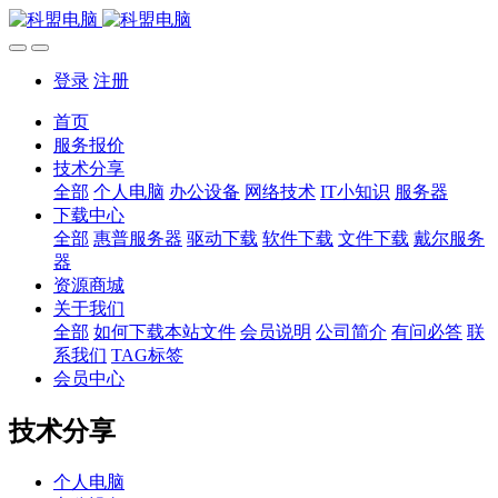
登录
注册
首页
服务报价
技术分享
全部
个人电脑
办公设备
网络技术
IT小知识
服务器
下载中心
全部
惠普服务器
驱动下载
软件下载
文件下载
戴尔服务
器
资源商城
关于我们
全部
如何下载本站文件
会员说明
公司简介
有问必答
联
系我们
TAG标签
会员中心
技术分享
个人电脑