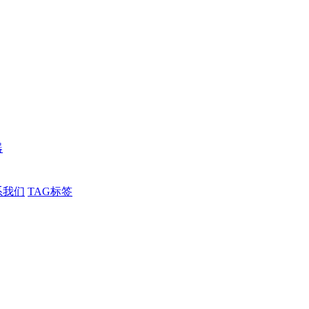
器
系我们
TAG标签