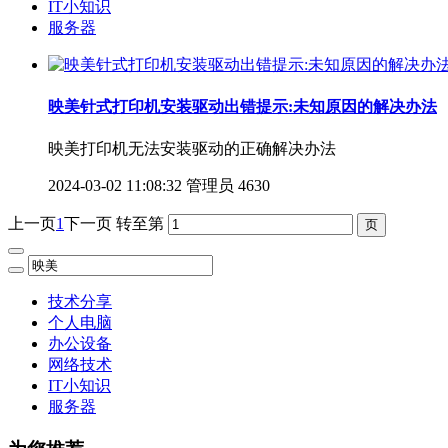
IT小知识
服务器
映美针式打印机安装驱动出错提示:未知原因的解决办法
映美打印机无法安装驱动的正确解决办法
2024-03-02 11:08:32
管理员
4630
上一页
1
下一页
转至第
技术分享
个人电脑
办公设备
网络技术
IT小知识
服务器