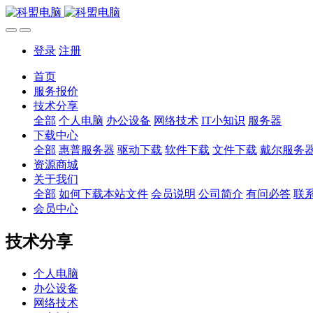
登录
注册
首页
服务报价
技术分享
全部
个人电脑
办公设备
网络技术
IT小知识
服务器
下载中心
全部
惠普服务器
驱动下载
软件下载
文件下载
戴尔服务
资源商城
关于我们
全部
如何下载本站文件
会员说明
公司简介
有问必答
联
会员中心
技术分享
个人电脑
办公设备
网络技术